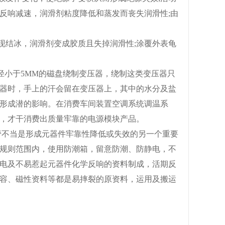
反响减速，润滑剂粘度降低和蒸发而丧失润滑性;由
现结冰，润滑剂变成胶质且失掉润滑性;涂覆外表龟
内径小于5MM的磁盘绕制变压器，绕制这类变压器只
器时，手上的汗会留在变压器上，其中的水分及盐
形成潜的影响。在消费车间装置空调系统调温系
境，才干消费出质量牢靠的电源模块产品。
管不当是形成元器件牢靠性降低或失效的另一个重要
规则范围内，使用防潮箱，留意防潮、防静电，不
电及不易惹起元器件化学反响的资料制成，活期反
容、磁性资料等都是易摔裂的原资料，运用及搬运