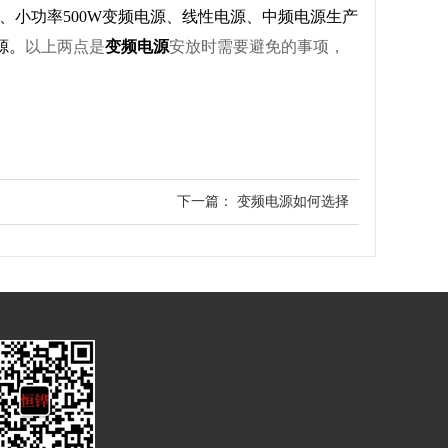
、小功率500W变频电源、线性电源、中频电源生产
源。
以上两点是
变频电源
安放时需要避免的事项，
下一篇：
变频电源如何选择