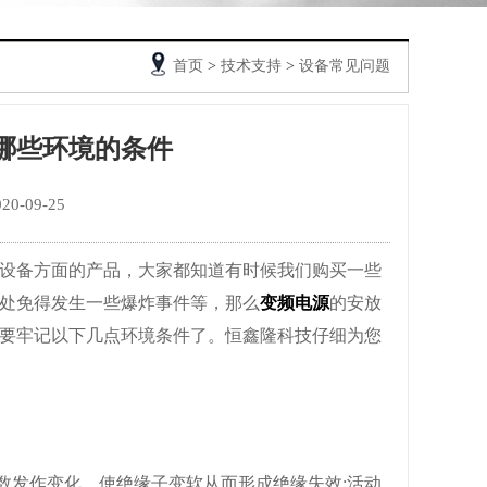
首页
>
技术支持
>
设备常见问题
哪些环境的条件
-09-25
设备方面的产品，大家都知道有时候我们购买一些
处免得发生一些爆炸事件等，那么
变频电源
的安放
要牢记以下几点环境条件了。恒鑫隆科技仔细为您
数发作变化，使绝缘子变软从而形成绝缘失效;活动