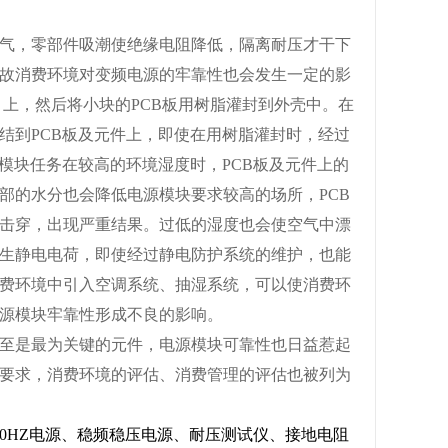
气，零部件吸潮使绝缘电阻降低，隔离耐压才干下
故消费环境对
变频电源
的牢靠性也会发生一定的影
）上，然后将小块的PCB板用树脂灌封到外壳中。在
结到PCB板及元件上，即使在用树脂灌封时，经过
模块任务在较高的环境湿度时，PCB板及元件上的
部的水分也会降低电源模块要求较高的场所，PCB
击穿，出现严重结果。过低的湿度也会使空气中漂
生静电电荷，即使经过静电防护系统的维护，也能
费环境中引入空调系统、抽湿系统，可以使消费环
源模块牢靠性形成不良的影响。
至是最为关键的元件，电源模块可靠性也日益惹起
要求，消费环境的评估、消费管理的评估也被列为
0HZ电源、稳频稳压电源、耐压测试仪、接地电阻