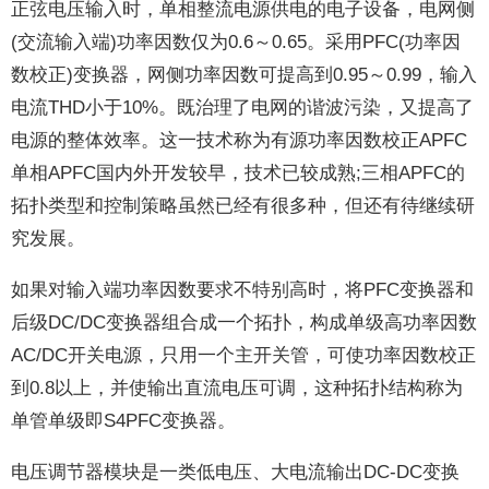
正弦电压输入时，单相整流电源供电的电子设备，电网侧
(交流输入端)功率因数仅为0.6～0.65。采用PFC(功率因
数校正)变换器，网侧功率因数可提高到0.95～0.99，输入
电流THD小于10%。既治理了电网的谐波污染，又提高了
电源的整体效率。这一技术称为有源功率因数校正APFC
单相APFC国内外开发较早，技术已较成熟;三相APFC的
拓扑类型和控制策略虽然已经有很多种，但还有待继续研
究发展。
如果对输入端功率因数要求不特别高时，将PFC变换器和
后级DC/DC变换器组合成一个拓扑，构成单级高功率因数
AC/DC开关电源，只用一个主开关管，可使功率因数校正
到0.8以上，并使输出直流电压可调，这种拓扑结构称为
单管单级即S4PFC变换器。
电压调节器模块是一类低电压、大电流输出DC-DC变换