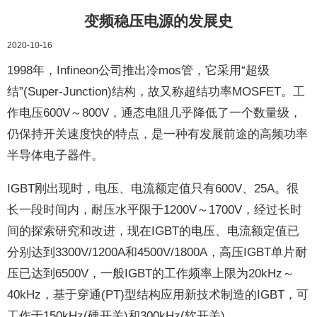
变频稳压电源的发展史
2020-10-16
1998年，Infineon公司推出冷mos管，它采用“超级
结”(Super-Junction)结构，故又称超结功率MOSFET。工
作电压600V～800V，通态电阻几乎降低了一个数量级，
仍保持开关速度快的特点，是一种有发展前途的高频功率
半导体电子器件。
IGBT刚出现时，电压、电流额定值只有600V、25A。很
长一段时间内，耐压水平限于1200V～1700V，经过长时
间的探索研究和改进，现在IGBT的电压、电流额定值已
分别达到3300V/1200A和4500V/1800A，高压IGBT单片耐
压已达到6500V，一般IGBT的工作频率上限为20kHz～
40kHz，基于穿通(PT)型结构应用新技术制造的IGBT，可
工作于150kHz(硬开关)和300kHz(软开关)。