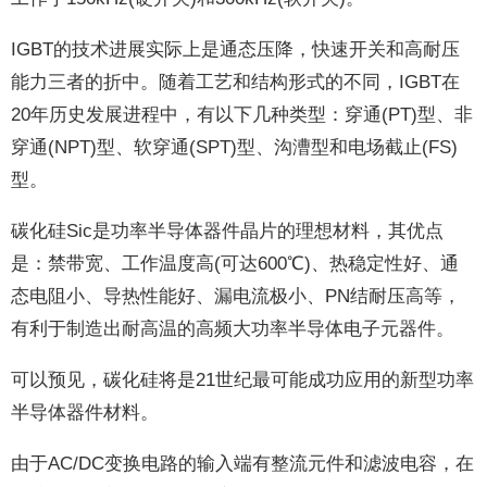
IGBT的技术进展实际上是通态压降，快速开关和高耐压
能力三者的折中。随着工艺和结构形式的不同，IGBT在
20年历史发展进程中，有以下几种类型：穿通(PT)型、非
穿通(NPT)型、软穿通(SPT)型、沟漕型和电场截止(FS)
型。
碳化硅Sic是功率半导体器件晶片的理想材料，其优点
是：禁带宽、工作温度高(可达600℃)、热稳定性好、通
态电阻小、导热性能好、漏电流极小、PN结耐压高等，
有利于制造出耐高温的高频大功率半导体电子元器件。
可以预见，碳化硅将是21世纪最可能成功应用的新型功率
半导体器件材料。
由于AC/DC变换电路的输入端有整流元件和滤波电容，在